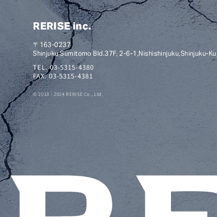
RERISE inc.
〒163-0237
Shinjuku Sumitomo Bld.37F, 2-6-1,Nishishinjuku,
Shinjuku-Ku
TEL. 03-5315-4380
FAX. 03-5315-4381
© 2018 - 2024 RERISE Co., Ltd.