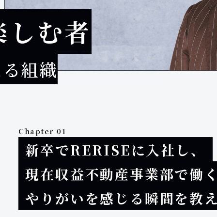
楽しむ者
える組織
Chapter 01
新卒でRERISEに入社し、
現在収益不動産事業部で働
やりがいを感じる瞬間を教