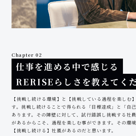
Chapter 02
仕事を進める中で感じる
RERISEらしさを教えてく
【挑戦し続ける環境】と【挑戦している過程を楽しむ】組
す。挑戦し続けることで得られる「目標達成」と「自
あります。その障壁に対して、試行錯誤し挑戦する社
があるからこそ、過程を楽しむ事ができます。その環境が
【挑戦し続ける】社風があるのだと思います。