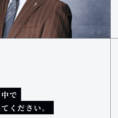
く中で
えてください。