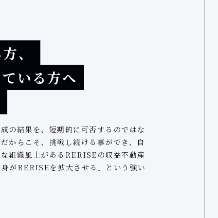
る方、
っている方へ
。
達成の結果を、短期的に可否するのではな
。だからこそ、挑戦し続ける事ができ、自
組織風土があるRERISEの収益不動産
身がRERISEを拡大させる」という強い