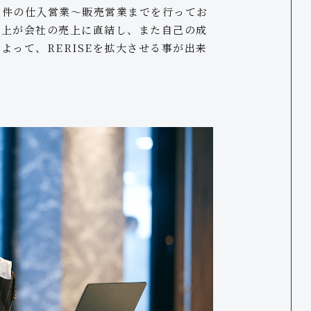
物件の仕入営業〜販売営業までを行ってお
売上が会社の売上に直結し、また自己の成
って、RERISEを拡大させる事が出来