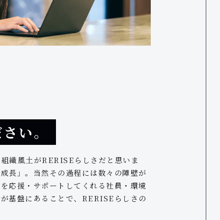
ださい。
織風土がRERISEらしさだと思いま
己成長」。当然その過程には数々の障壁が
員を応援・サポートしてくれる社員・環境
基盤にあることで、RERISEらしさの