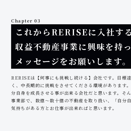
Chapter 03
これからRERISEに入社す
収益不動産事業に興味を持
メッセージをお願いします
RERISEは【何事にも挑戦し続ける】会社です。目標
く、中長期的に挑戦をさせてくださる環境があります
分自身を成長させる事が出来る会社だと思います。そんな
事業部で、数億〜数十億の不動産を取り扱い、「自分自
気持ちがある方とお仕事が出来ればと思います。